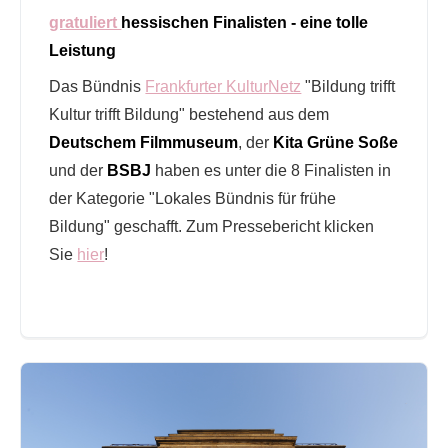
gratuliert
hessischen Finalisten - eine tolle
Leistung
Das Bündnis
Frankfurter KulturNetz
"Bildung trifft
Kultur trifft Bildung" bestehend aus dem
Deutschem Filmmuseum
, der
Kita Grüne Soße
und der
BSBJ
haben es unter die 8 Finalisten in
der Kategorie "Lokales Bündnis für frühe
Bildung" geschafft. Zum Pressebericht klicken
Sie
hier
!