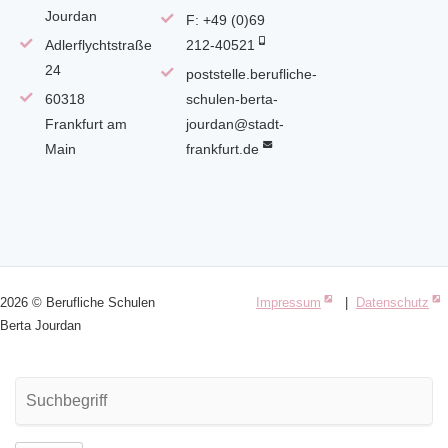
Jourdan
F: +49 (0)69
Adlerflychtstraße
212-40521
24
poststelle.berufliche-
60318
schulen-berta-
Frankfurt am
jourdan@stadt-
Main
frankfurt.de
2026 © Berufliche Schulen
Impressum
|
Datenschutz
Berta Jourdan
Suchbegriffe